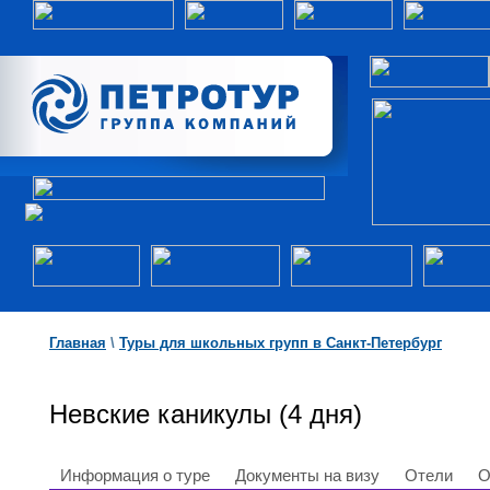
Главная
\
Туры для школьных групп в Санкт-Петербург
Невские каникулы (4 дня)
Информация о туре
Документы на визу
Отели
О