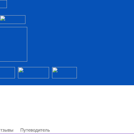
тзывы
Путеводитель
Памятка