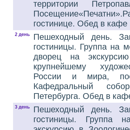
территории Петропав
Посещение«Печатни
гостинице. Обед в кафе 
2 день
Пешеходный день. За
гостиницы. Группа на м
дворец на экскурси
крупнейшему художе
России и мира, пос
Кафедральный собо
Петербурга. Обед в кафе
3 день
Пешеходный день. За
гостиницы. Группа 
экскурсию в Зоологич