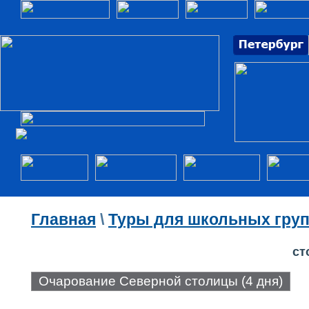
Главная
\
Туры для школьных груп
ст
Очарование Северной столицы (4 дня)