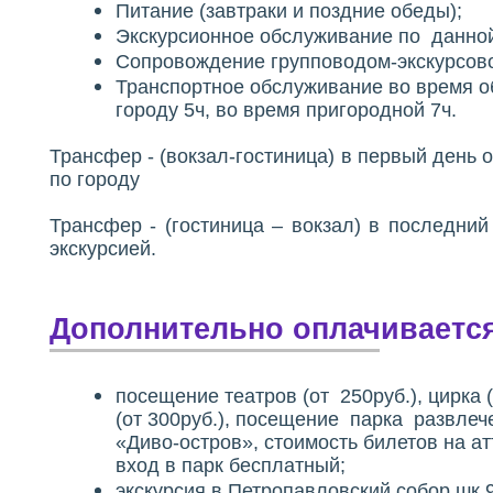
Питание (завтраки и поздние обеды);
Экскурсионное обслуживание по данно
Сопровождение групповодом-экскурсов
Транспортное обслуживание во время о
городу 5ч, во время пригородной 7ч.
Трансфер - (вокзал-гостиница) в первый день 
по городу
Трансфер - (гостиница – вокзал) в последни
экскурсией.
Дополнительно оплачиваетс
посещение театров (от 250руб.), цирка 
(от 300руб.), посещение парка развлеч
«Диво-остров», стоимость билетов на ат
вход в парк бесплатный;
экскурсия в Петропавловский собор шк.9