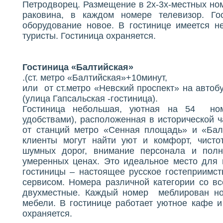
Петродворец. Размещение в 2х-3х-местных ном
раковина, в каждом номере телевизор. Го
оборудование новое. В гостинице имеется н
туристы. Гостиница охраняется.
Гостиница «Балтийская»
.(ст. метро «Балтийская»+10минут,
или от ст.метро «Невский проспект» на автоб
(улица Гапсальская -гостиница).
Гостиница небольшая, уютная на 54 но
удобствами), расположенная в исторической ч
от станций метро «Сенная площадь» и «Балт
клиенты могут найти уют и комфорт, чисто
шумных дорог, внимание персонала и полн
умеренных ценах. Это идеальное место для п
гостиницы – настоящее русское гостеприимс
сервисом. Номера различной категории со в
двухместные. Каждый номер меблирован но
мебели. В гостинице работает уютное кафе и
охраняется.