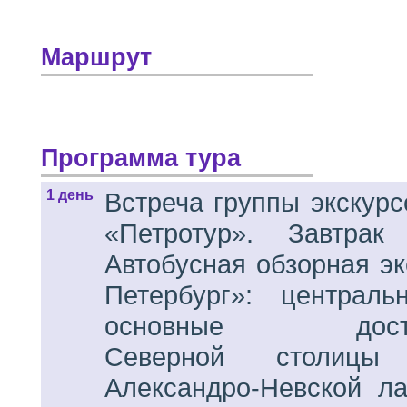
Маршрут
Программа тура
1 день
Встреча группы экскурс
«Петротур». Завтра
Автобусная обзорная э
Петербург»: централь
основные достопр
Северной столицы
Александро-Невской л