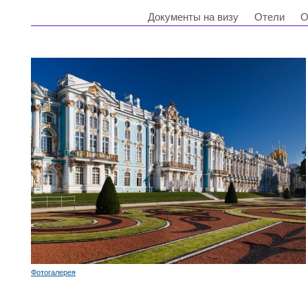
Информация о туре
Документы на визу
Отели
О
Фотогалерея