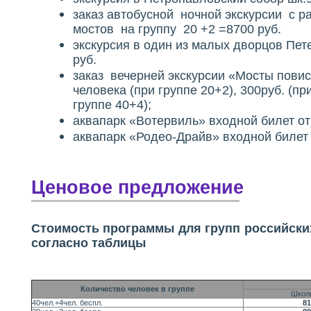
заказ автобусной ночной экскурсии с 
мостов на группу 20 +2 =8700 руб.
экскурсия в один из малых дворцов Пете
руб.
заказ вечерней экскурсии «Мосты повис
человека (при группе 20+2), 300руб. (при
группе 40+4);
аквапарк «Вотервиль» входной билет от
аквапарк «Родео-Драйв» входной билет 
Ценовое предложение
Стоимость программы для групп российских 
согласно таблицы
Количество человек в группе
Школ
40чел.+4чел. беспл.
81