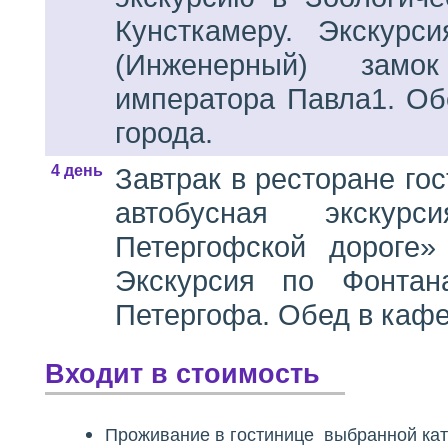
Кунсткамеру. Экскурс
(Инженерный) замо
императора Павла1. Об
города.
4 день
Завтрак в ресторане го
автобусная экскур
Петергофской дороге»
Экскурсия по Фонтан
Петергофа. Обед в кафе
Входит в стоимость
Проживание в гостинице выбранной кат