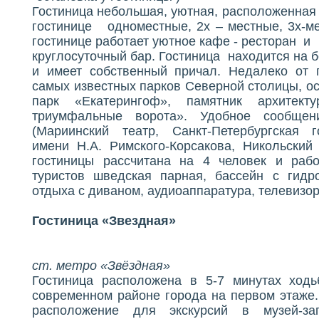
Гостиница небольшая, уютная, расположенная 
гостинице одноместные, 2х – местные, 3х-м
гостинице работает уютное кафе - ресторан и
круглосуточный бар. Гостиница находится на 
и имеет собственный причал. Недалеко от 
самых известных парков Северной столицы, ос
парк «Екатерингоф», памятник архитек
триумфальные ворота». Удобное сообще
(Мариинский театр, Санкт-Петербургская г
имени Н.А. Римского-Корсакова, Никольский
гостиницы рассчитана на 4 человек и рабо
туристов шведская парная, бассейн с гидр
отдыха с диваном, аудиоаппаратура, телевизор
Гостиница «Звездная»
ст. метро «Звёздная»
Гостиница расположена в 5-7 минутах ход
современном районе города на первом этаже.
расположение для экскурсий в музей-з